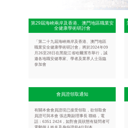
第29屆海峽兩岸及香港、澳門地區職業安
全健康學術研討會
「第二十九屆海峽兩岸及香港、澳門地區
職業安全健康學術研討會」將於2024年09
月26至28日在黑龍江省哈爾濱市舉行，誠
邀各地職安健專家、學者及業界人士蒞臨
參加會
會員證領取通知
有關本會會員證現已接受領取，欲領取會
員證可與本會 張志剛副理事長 聯絡，電
話：6351 2424，如對會員狀態有疑問者可
電郵個人姓名及身份證前4位到本